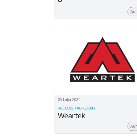
Aq
05 Lulju 2024
SUĊĊESS TAL-KLIJENT
Weartek
Aq