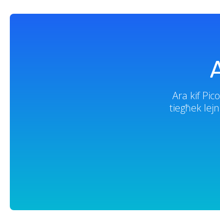
Ara kif Pic
tiegħek lejn