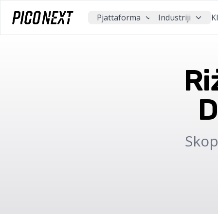
Pjattaforma
Industriji
Kl
Ri
D
Skopr