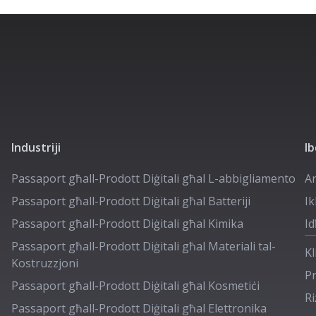
Industriji
I
Passaport għall-Prodott Diġitali għal
L-abbigliamento
A
Passaport għall-Prodott Diġitali għal
Batteriji
Ik
Passaport għall-Prodott Diġitali għal
Kimika
Id
Passaport għall-Prodott Diġitali għal
Materiali tal-
Kl
Kostruzzjoni
Pr
Passaport għall-Prodott Diġitali għal
Kosmetiċi
Ri
Passaport għall-Prodott Diġitali għal
Elettronika