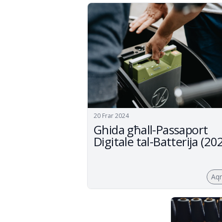
20 Frar 2024
Ghida għall-Passaport
Digitale tal-Batterija (20
Aq