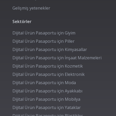
Gelişmiş yetenekler
Sektörler
Dijital Ürün Pasaportu için
Giyim
Dijital Ürün Pasaportu için
Piller
Dijital Ürün Pasaportu için
Kimyasallar
Dijital Ürün Pasaportu için
İnşaat Malzemeleri
Dijital Ürün Pasaportu için
Kozmetik
Dijital Ürün Pasaportu için
Elektronik
Dijital Ürün Pasaportu için
Moda
Dijital Ürün Pasaportu için
Ayakkabı
Dijital Ürün Pasaportu için
Mobilya
Dijital Ürün Pasaportu için
Yataklar
Dijital Ürün Pasaportu için
Plastikler