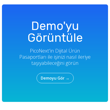
Demo'yu
Görüntüle
PicoNext'in Dijital Ürün
Pasaportları ile işinizi nasıl ileriye
taşıyabileceğini görün
Demoyu Gör
→