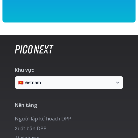
Khu vực
Nền tảng
Người lập kế hoạch DPP
Xuất bản DPP