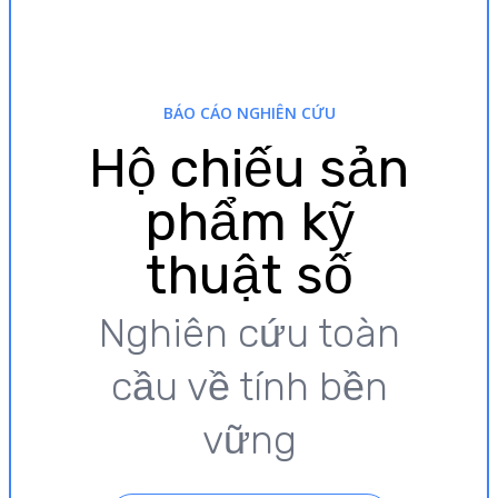
BÁO CÁO NGHIÊN CỨU
Hộ chiếu sản
phẩm kỹ
thuật số
Nghiên cứu toàn
cầu về tính bền
vững