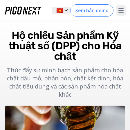
🇻🇳
Xem bản demo
Open 
Hộ chiếu Sản phẩm Kỹ
thuật số (DPP) cho Hóa
chất
Thúc đẩy sự minh bạch sản phẩm cho hóa
chất dầu mỏ, phân bón, chất kết dính, hóa
chất tiêu dùng và các sản phẩm hóa chất
khác