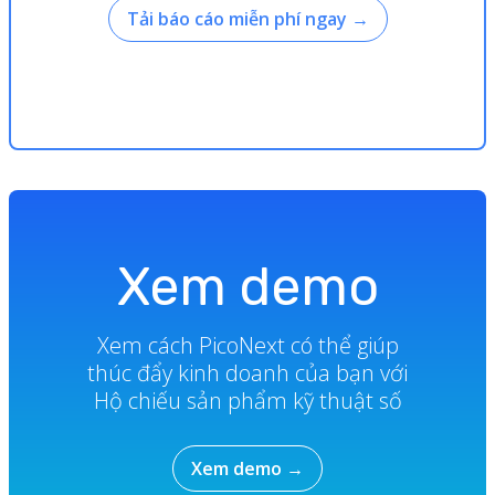
Tải báo cáo miễn phí ngay
→
Xem demo
Xem cách PicoNext có thể giúp
thúc đẩy kinh doanh của bạn với
Hộ chiếu sản phẩm kỹ thuật số
Xem demo
→