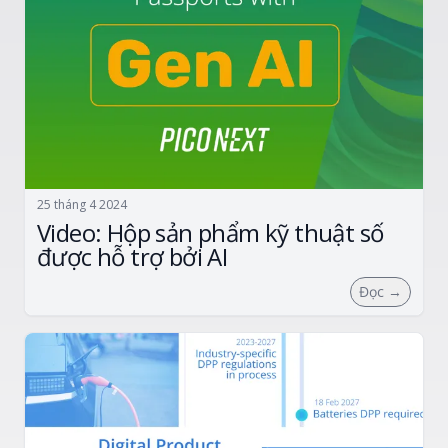
25 tháng 4 2024
Video: Hộp sản phẩm kỹ thuật số
được hỗ trợ bởi AI
Đọc
→