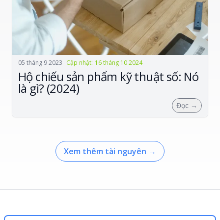
05 tháng 9 2023
Cập nhật
:
16 tháng 10 2024
Hộ chiếu sản phẩm kỹ thuật số: Nó
là gì? (2024)
Đọc
→
Xem thêm tài nguyên
→