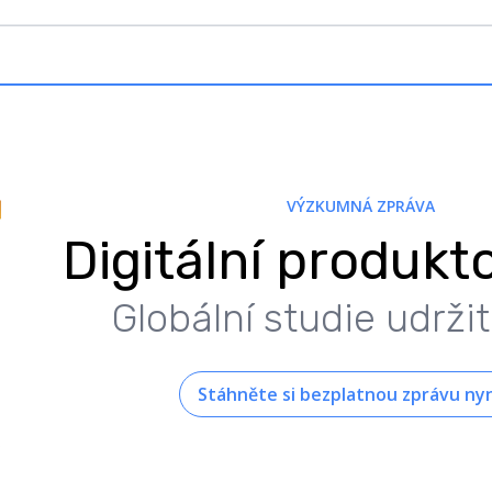
VÝZKUMNÁ ZPRÁVA
Digitální produkt
Globální studie udržit
Stáhněte si bezplatnou zprávu nyn