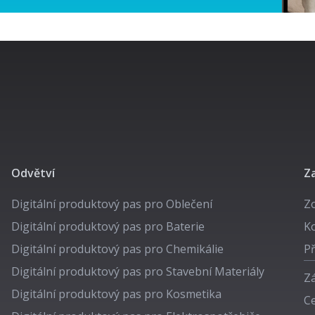
Odvětví
Za
Digitální produktový pas pro
Oblečení
Z
Digitální produktový pas pro
Baterie
Ko
Digitální produktový pas pro
Chemikálie
Př
Digitální produktový pas pro
Stavební Materiály
Zá
Digitální produktový pas pro
Kosmetika
C