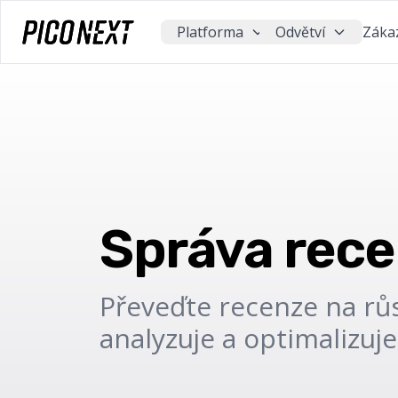
Platforma
Odvětví
Zákaz
Správa recen
Převeďte recenze na růst
analyzuje a optimalizuje