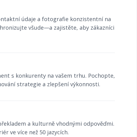
ntaktní údaje a fotografie konzistentní na
hronizujte všude—a zajistěte, aby zákazníci
ment s konkurenty na vašem trhu. Pochopte,
mování strategie a zlepšení výkonnosti.
 překladem a kulturně vhodnými odpověďmi.
ér ve více než 50 jazycích.