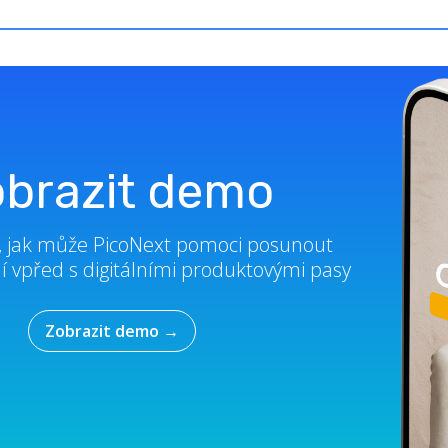
brazit demo
e, jak může PicoNext pomoci posunout
í vpřed s digitálními produktovými pasy
Zobrazit demo
→