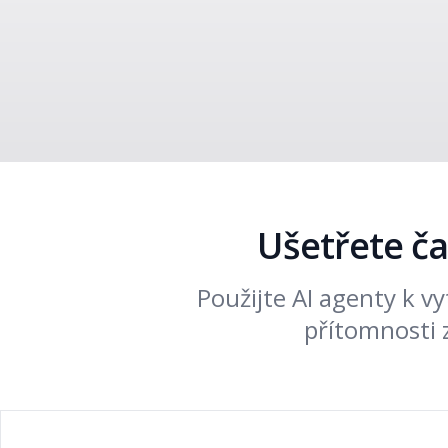
Ušetřete ča
Použijte AI agenty k v
přítomnosti 