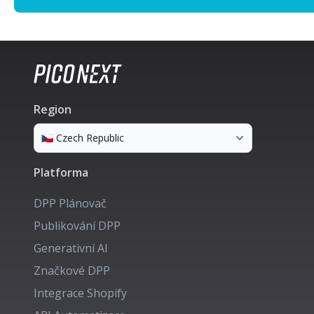
Region
Platforma
DPP Plánovač
Publikování DPP
Generativní AI
Značkové DPP
Integrace Shopify