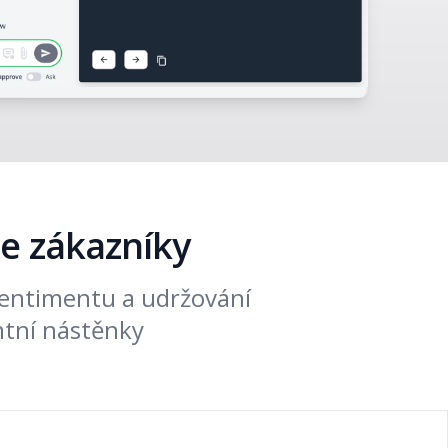
se zákazníky
 sentimentu a udržování
ntní nástěnky