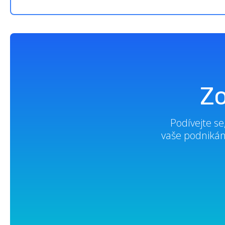
Zo
Podívejte s
vaše podnikán