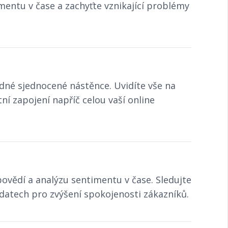
imentu v čase a zachyťte vznikající problémy
edné sjednocené nástěnce. Uvidíte vše na
ní zapojení napříč celou vaší online
povědí a analýzu sentimentu v čase. Sledujte
 datech pro zvýšení spokojenosti zákazníků.