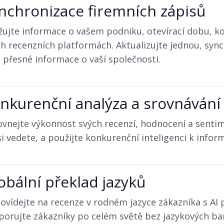
nchronizace firemních zápisů
ujte informace o vašem podniku, otevírací dobu, ko
h recenzních platformách. Aktualizujte jednou, sync
 přesné informace o vaší společnosti.
nkurenční analýza a srovnávání
ovnejte výkonnost svých recenzí, hodnocení a senti
si vedete, a použijte konkurenční inteligenci k infor
obální překlad jazyků
ovídejte na recenze v rodném jazyce zákazníka s AI
orujte zákazníky po celém světě bez jazykových bari