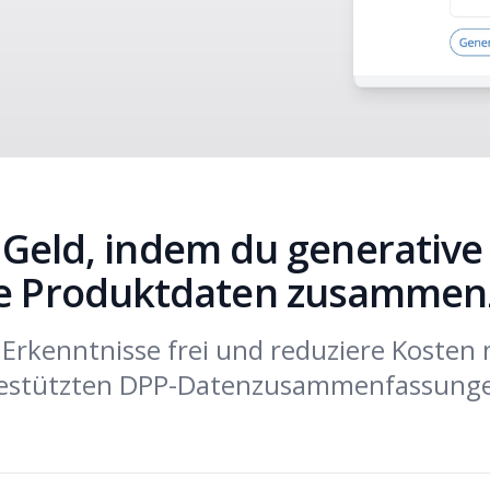
 Geld, indem du generative
e Produktdaten zusammen
 Erkenntnisse frei und reduziere Kosten 
estützten DPP-Datenzusammenfassung