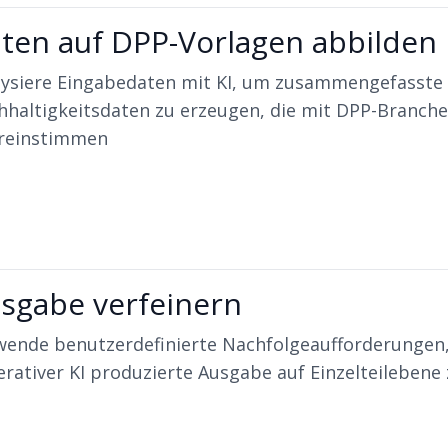
ten auf DPP-Vorlagen abbilden
lysiere Eingabedaten mit KI, um zusammengefasste
hhaltigkeitsdaten zu erzeugen, die mit DPP-Branch
reinstimmen
sgabe verfeinern
wende benutzerdefinierte Nachfolgeaufforderungen,
rativer KI produzierte Ausgabe auf Einzelteilebene 