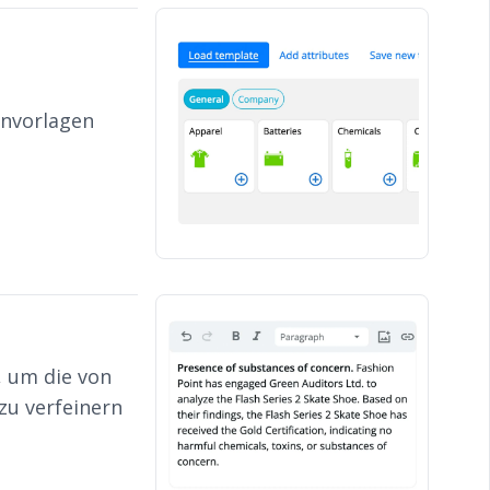
envorlagen
 um die von
zu verfeinern