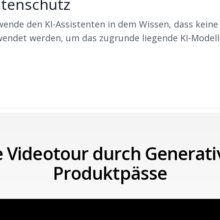
tenschutz
wende den KI-Assistenten in dem Wissen, dass keine
wendet werden, um das zugrunde liegende KI-Modell 
 Videotour durch Generative
Produktpässe