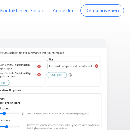
Kontaktieren Sie uns
Anmelden
Demo ansehen