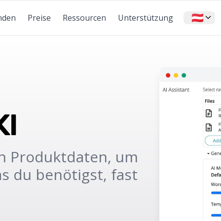
🇦🇹
nden
Preise
Ressourcen
Unterstützung
KI
n Produktdaten, um
s du benötigst, fast