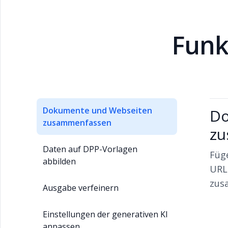
Funk
Dokumente und Webseiten
Do
zusammenfassen
zu
Daten auf DPP-Vorlagen
Füg
abbilden
URLs
zus
Ausgabe verfeinern
Einstellungen der generativen KI
anpassen