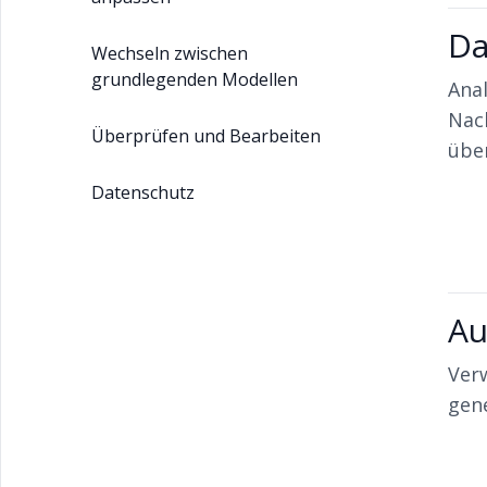
Da
Wechseln zwischen
grundlegenden Modellen
Ana
Nac
Überprüfen und Bearbeiten
übe
Datenschutz
Au
Ver
gene