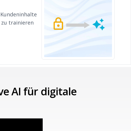
 Kundeninhalte
zu trainieren
 AI für digitale