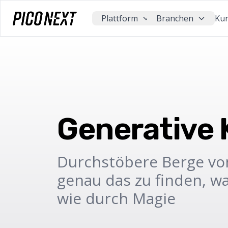
Plattform
Branchen
Ku
Generative 
Durchstöbere Berge vo
genau das zu finden, wa
wie durch Magie