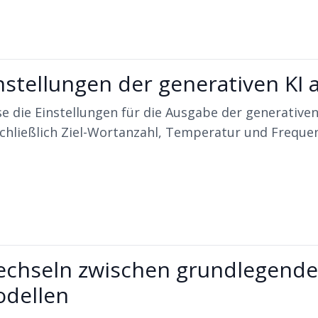
nstellungen der generativen KI
e die Einstellungen für die Ausgabe der generativen
schließlich Ziel-Wortanzahl, Temperatur und Freque
chseln zwischen grundlegend
dellen