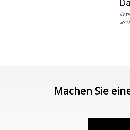
Da
Ver
ver
Machen Sie eine