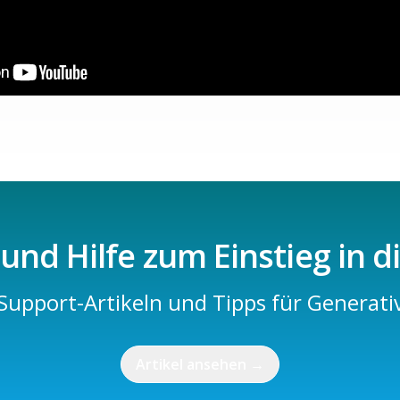
nd Hilfe zum Einstieg in d
 Support-Artikeln und Tipps für Generativ
Artikel ansehen
→