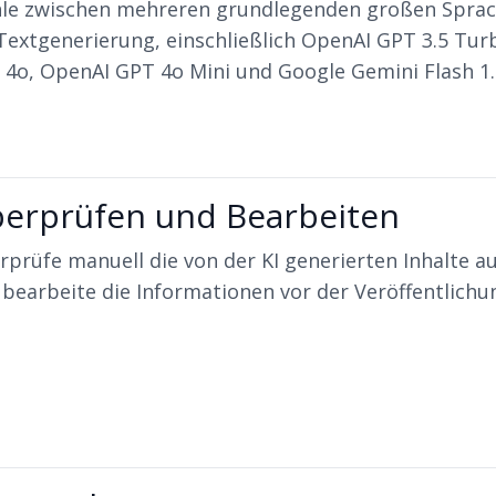
le zwischen mehreren grundlegenden großen Sprac
Textgenerierung, einschließlich OpenAI GPT 3.5 Tur
 4o, OpenAI GPT 4o Mini und Google Gemini Flash 1.
erprüfen und Bearbeiten
prüfe manuell die von der KI generierten Inhalte au
bearbeite die Informationen vor der Veröffentlichu