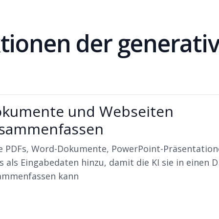
tionen der generativ
kumente und Webseiten
sammenfassen
e PDFs, Word-Dokumente, PowerPoint-Präsentatio
 als Eingabedaten hinzu, damit die KI sie in einen 
ammenfassen kann