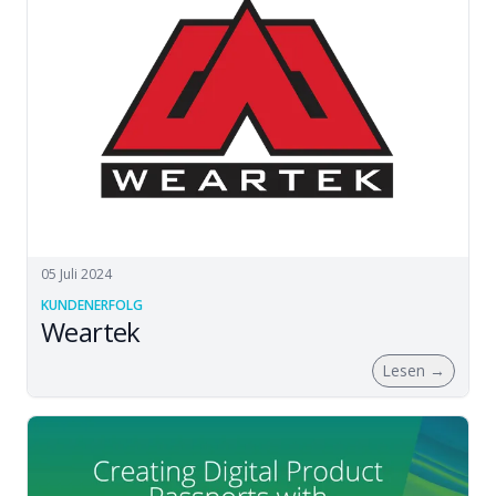
05 Juli 2024
KUNDENERFOLG
Weartek
Lesen
→