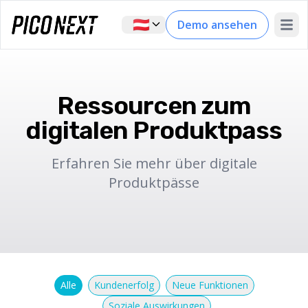
🇦🇹
Demo ansehen
Open 
Ressourcen zum
digitalen Produktpass
Erfahren Sie mehr über digitale
Produktpässe
Alle
Kundenerfolg
Neue Funktionen
Soziale Auswirkungen