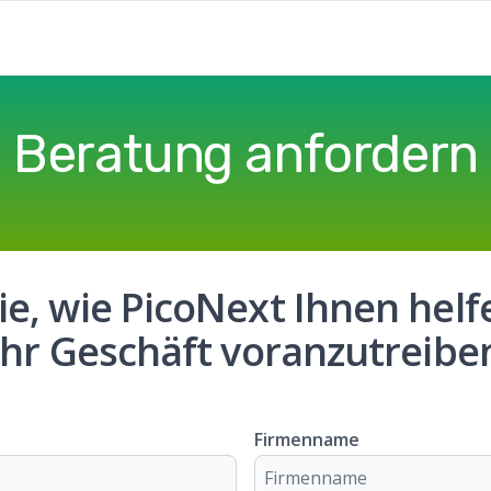
Beratung anfordern
ie, wie PicoNext Ihnen helf
Ihr Geschäft voranzutreibe
Firmenname