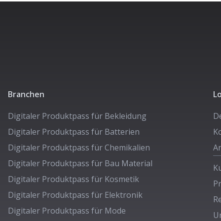
Branchen
L
Digitaler Produktpass für
Bekleidung
D
Digitaler Produktpass für
Batterien
Ko
Digitaler Produktpass für
Chemikalien
A
Digitaler Produktpass für
Bau Material
K
Digitaler Produktpass für
Kosmetik
Pr
Digitaler Produktpass für
Elektronik
R
Digitaler Produktpass für
Mode
U