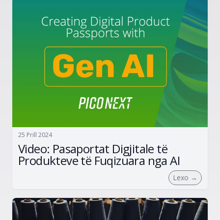
25 Prill 2024
Video: Pasaportat Digjitale të
Produkteve të Fuqizuara nga AI
Lexo
→