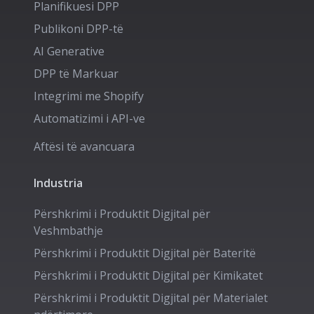
Planifikuesi DPP
Publikoni DPP-të
AI Generative
DPP të Markuar
Integrimi me Shopify
Automatizimi i API-ve
Aftësi të avancuara
Industria
Përshkrimi i Produktit Digjital për
Veshmbathje
Përshkrimi i Produktit Digjital për
Bateritë
Përshkrimi i Produktit Digjital për
Kimikatet
Përshkrimi i Produktit Digjital për
Materialet