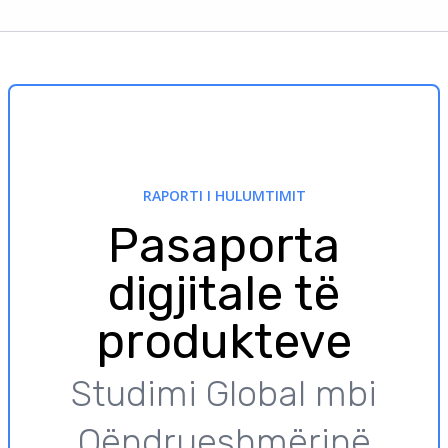
RAPORTI I HULUMTIMIT
Pasaporta
digjitale të
produkteve
Studimi Global mbi
Qëndrueshmërinë