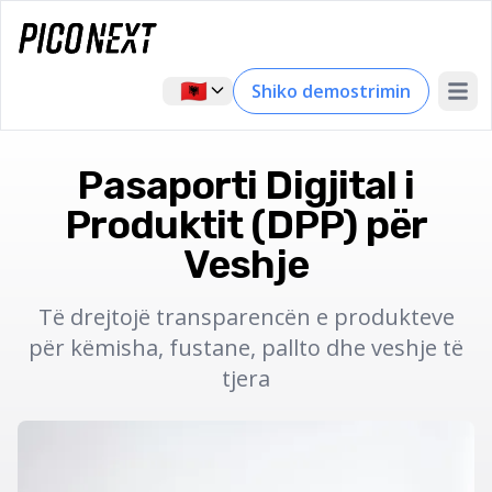
🇦🇱
Shiko demostrimin
Open 
Pasaporti Digjital i
Produktit (DPP) për
Veshje
Të drejtojë transparencën e produkteve
për këmisha, fustane, pallto dhe veshje të
tjera