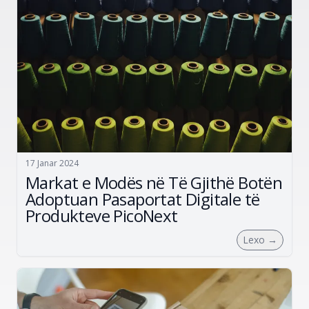
17 Janar 2024
Markat e Modës në Të Gjithë Botën
Adoptuan Pasaportat Digitale të
Produkteve PicoNext
Lexo
→