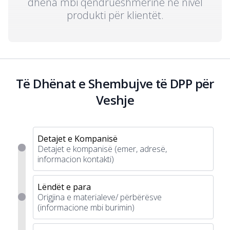
dhëna mbi qëndrueshmërinë në nivel
produkti për klientët.
Të Dhënat e Shembujve të DPP për
Veshje
Detajet e Kompanisë
Detajet e kompanisë (emer, adresë,
informacion kontakti)
Lëndët e para
Origjina e materialeve/ përbërësve
(informacione mbi burimin)