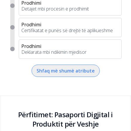
Prodhimi
Detajet mbi procesin e prodhimit
Prodhimi
Certifikatat e punës së drejtë të aplikueshme
Prodhimi
Deklarata mbi ndikimin mjedisor
Shfaq më shumë atribute
Përfitimet: Pasaporti Digjital i
Produktit për Veshje