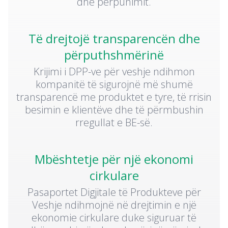
dhe përpunimit.
Të drejtojë transparencën dhe
përputhshmërinë
Krijimi i DPP-ve për veshje ndihmon
kompanitë të sigurojnë më shumë
transparencë me produktet e tyre, të rrisin
besimin e klientëve dhe të përmbushin
rregullat e BE-së.
Mbështetje për një ekonomi
cirkulare
Pasaportet Digjitale të Produkteve për
Veshje ndihmojnë në drejtimin e një
ekonomie cirkulare duke siguruar të