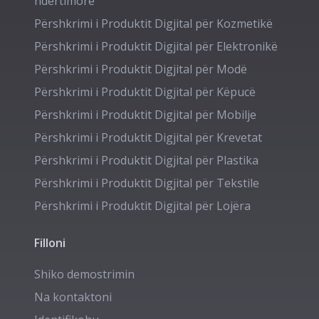
ndërtimore
Përshkrimi i Produktit Digjital për
Kozmetikë
Përshkrimi i Produktit Digjital për
Elektronikë
Përshkrimi i Produktit Digjital për
Modë
Përshkrimi i Produktit Digjital për
Këpucë
Përshkrimi i Produktit Digjital për
Mobilje
Përshkrimi i Produktit Digjital për
Krevetat
Përshkrimi i Produktit Digjital për
Plastika
Përshkrimi i Produktit Digjital për
Tekstile
Përshkrimi i Produktit Digjital për
Lojëra
Filloni
Shiko demostrimin
Na kontaktoni