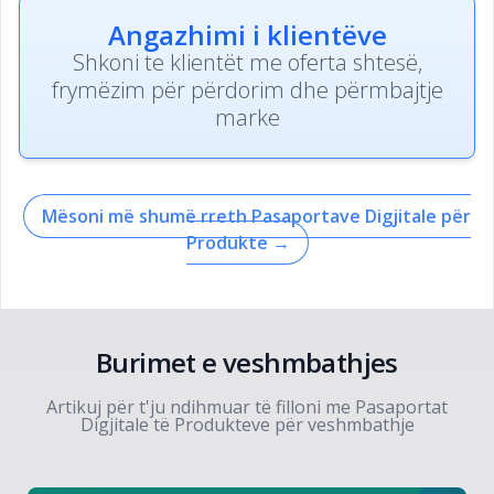
Angazhimi i klientëve
Shkoni te klientët me oferta shtesë,
frymëzim për përdorim dhe përmbajtje
marke
Mësoni më shumë rreth Pasaportave Digjitale për
Produkte
→
Burimet e veshmbathjes
Artikuj për t'ju ndihmuar të filloni me Pasaportat
Digjitale të Produkteve për veshmbathje