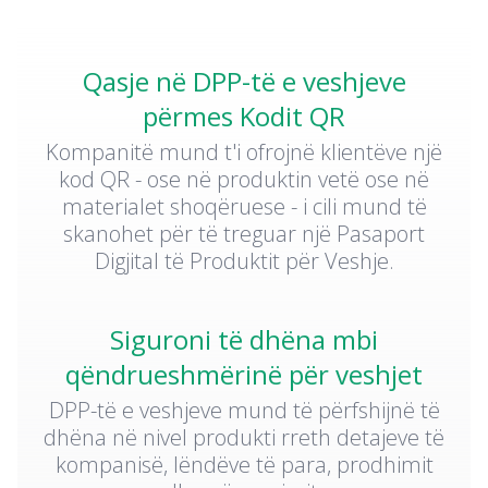
Qasje në DPP-të e veshjeve
përmes Kodit QR
Kompanitë mund t'i ofrojnë klientëve një
kod QR - ose në produktin vetë ose në
materialet shoqëruese - i cili mund të
skanohet për të treguar një Pasaport
Digjital të Produktit për Veshje.
Siguroni të dhëna mbi
qëndrueshmërinë për veshjet
DPP-të e veshjeve mund të përfshijnë të
dhëna në nivel produkti rreth detajeve të
kompanisë, lëndëve të para, prodhimit