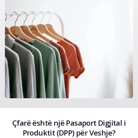
Çfarë është një Pasaport Digjital i
Produktit (DPP) për Veshje?