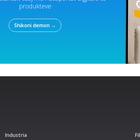
produkteve
Shikoni demon
→
Industria
Fi