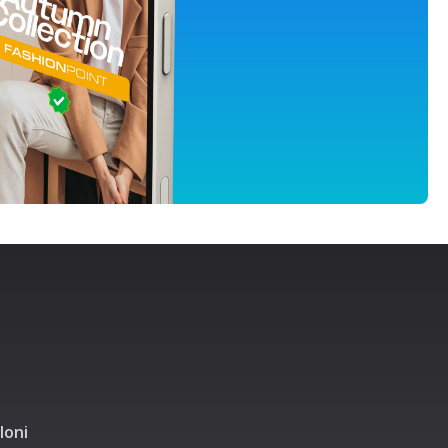
lloni