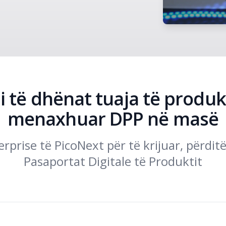
i të dhënat tuaja të produk
menaxhuar DPP në masë
erprise të PicoNext për të krijuar, përdi
Pasaportat Digitale të Produktit