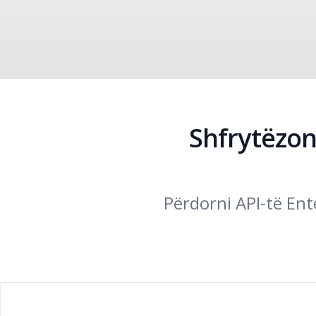
Shfrytëzon
Përdorni API-të Ent