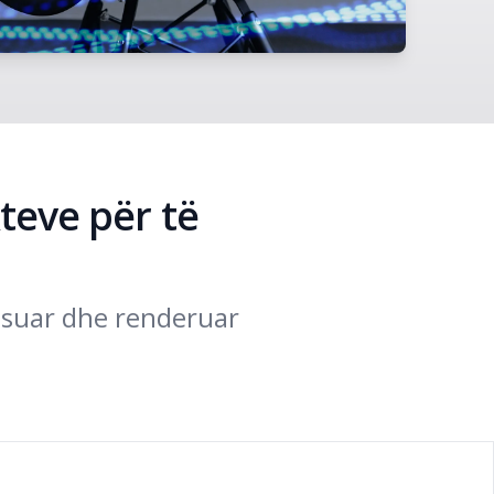
teve për të
tësuar dhe renderuar