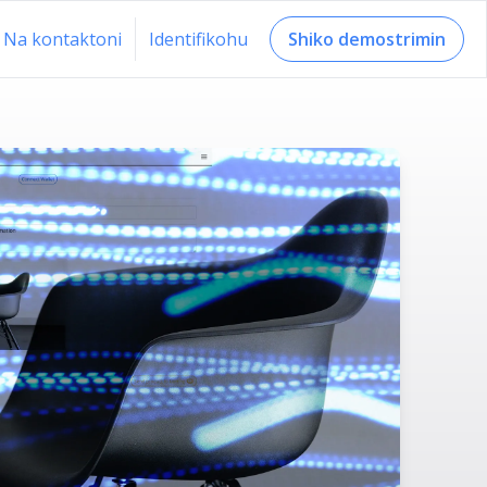
Na kontaktoni
Identifikohu
Shiko demostrimin