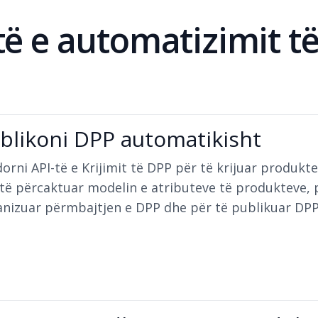
të e automatizimit të
blikoni DPP automatikisht
orni API-të e Krijimit të DPP për të krijuar produkt
të përcaktuar modelin e atributeve të produkteve, 
anizuar përmbajtjen e DPP dhe për të publikuar DPP