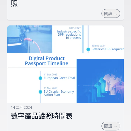
照
閱讀
→
14 二月 2024
數字產品護照時間表
閱讀
→