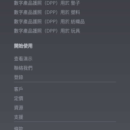
數字產品護照（DPP）用於
墊子
數字產品護照（DPP）用於
塑料
數字產品護照（DPP）用於
紡織品
數字產品護照（DPP）用於
玩具
開始使用
查看演示
聯絡我們
登錄
客戶
定價
資源
支援
條款