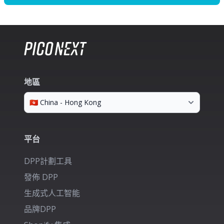
地區
平台
DPP計劃工具
發佈 DPP
生成式人工智能
品牌DPP