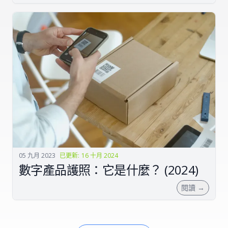
05 九月 2023
已更新
:
16 十月 2024
數字產品護照：它是什麼？ (2024)
閱讀
→