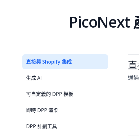
PicoNex
直接與 Shopify 集成
直
通過
生成 AI
可自定義的 DPP 模板
即時 DPP 渲染
DPP 計劃工具