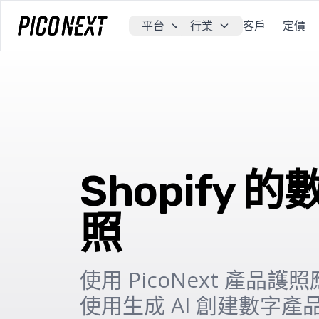
平台
行業
客戶
定價
Shopify 
照
使用 PicoNext 產品護照
使用生成 AI 創建數字產