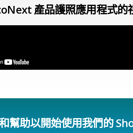
icoNext 產品護照應用程式
幫助以開始使用我們的 Shop