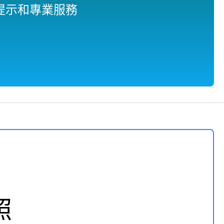
、提示和專業服務
照