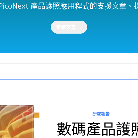
PicoNext 產品護照應用程式的支援文章
查看文章
→
研究報告
數碼產品護