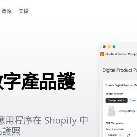
資源
支援
的數字產品護
應用程序在 Shopify 中
品護照