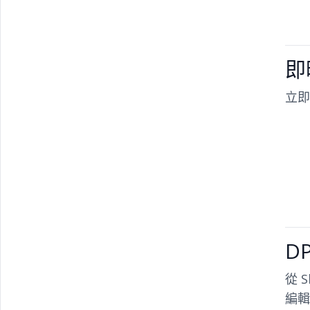
即
立即
D
從 
編輯