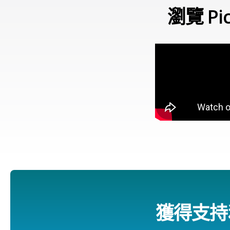
瀏覽 P
獲得支持和