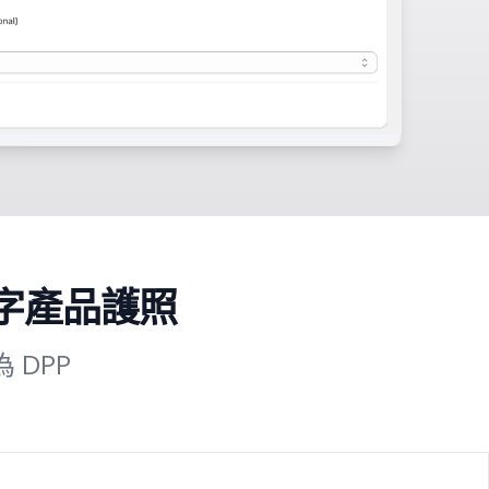
數字產品護照
 DPP