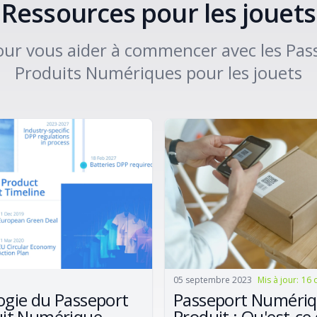
Ressources pour les jouets
pour vous aider à commencer avec les Pas
Produits Numériques pour les jouets
05 septembre 2023
Mis à jour
:
16 
gie du Passeport
Passeport Numériq
uit Numérique
Produit : Qu'est-ce 