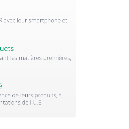
QR avec leur smartphone et
ouets
ant les matières premières,
é
ence de leurs produits, à
tations de l'U.E.