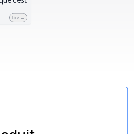
Lire
→