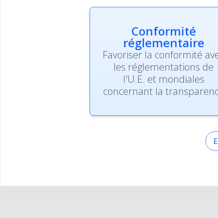
Conformité
réglementaire
Favoriser la conformité av
les réglementations de
l'U.E. et mondiales
concernant la transparen
E