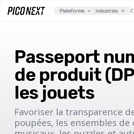
Plateforme
Industries
C
Passeport nu
de produit (DP
les jouets
Favoriser la transparence d
poupées, les ensembles de c
musicaux, les puzzles et aut