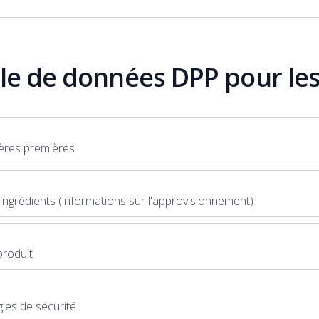
e de données DPP pour les
ières premières
ingrédients (informations sur l'approvisionnement)
produit
ies de sécurité