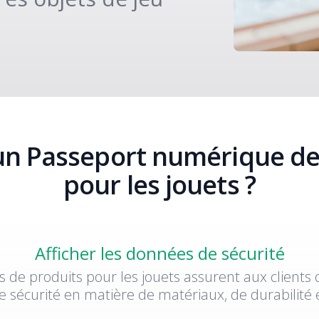
un Passeport numérique de
pour les jouets ?
Afficher les données de sécurité
de produits pour les jouets assurent aux clients 
 sécurité en matière de matériaux, de durabilité et