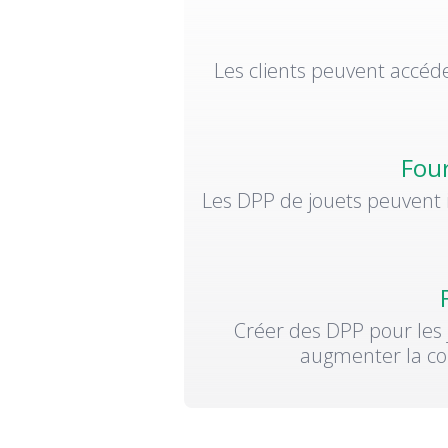
Les clients peuvent accéd
Four
Les DPP de jouets peuvent 
Créer des DPP pour les j
augmenter la con