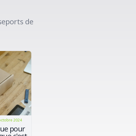
seports de
octobre 2024
ue pour
que c'est