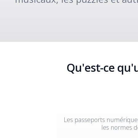
Qu'est-ce qu'
Les passeports numériques 
les normes de