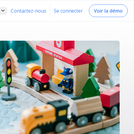

Contactez-nous
Se connecter
Voir la démo