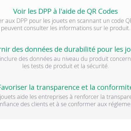
Voir les DPP à l'aide de QR Codes
er aux DPP pour les jouets en scannant un code 
peuvent consulter les informations sur le produit.
nir des données de durabilité pour les j
inclure des données au niveau du produit concern
les tests de produit et la sécurité.
Favoriser la transparence et la conformit
ouets aide les entreprises à renforcer la transpar
fiance des clients et à se conformer aux réglemen