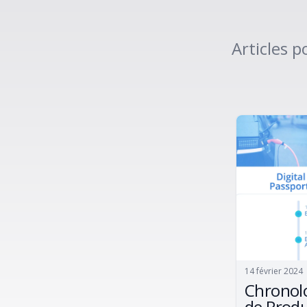
Articles 
14 février 2024
Chronolo
de Prod