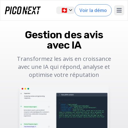
🇨🇭
Voir la démo
Open 
Gestion des avis
avec IA
Transformez les avis en croissance
avec une IA qui répond, analyse et
optimise votre réputation