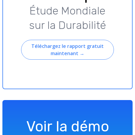
Étude Mondiale
sur la Durabilité
Téléchargez le rapport gratuit
maintenant
→
Voir la démo