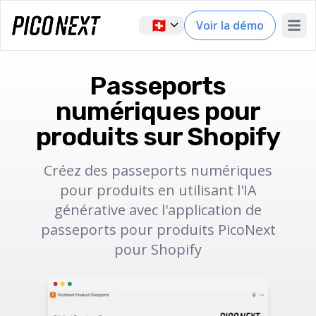
🇨🇭
Voir la démo
Open 
Passeports
numériques pour
produits sur Shopify
Créez des passeports numériques
pour produits en utilisant l'IA
générative avec l'application de
passeports pour produits PicoNext
pour Shopify