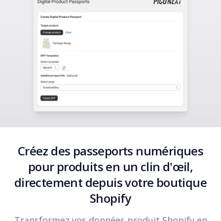
Créez des passeports numériques
pour produits en un clin d'œil,
directement depuis votre boutique
Shopify
Transformez vos données produit Shopify en